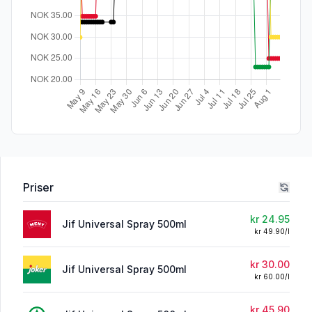
Priser
kr 24.95
Jif Universal Spray 500ml
kr 49.90/l
kr 30.00
Jif Universal Spray 500ml
kr 60.00/l
kr 45.90