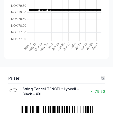
Priser
String Tencel TENCEL™ Lyocell -
kr 79.20
Black - XXL