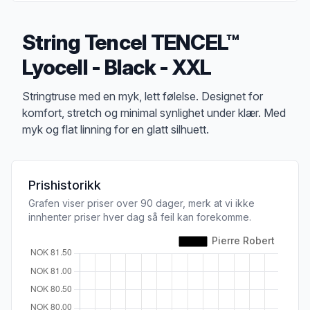
String Tencel TENCEL™
Lyocell - Black - XXL
Produktbeskrivelse
Stringtruse med en myk, lett følelse. Designet for
komfort, stretch og minimal synlighet under klær. Med
myk og flat linning for en glatt silhuett.
Prishistorikk
Grafen viser priser over 90 dager, merk at vi ikke
innhenter priser hver dag så feil kan forekomme.