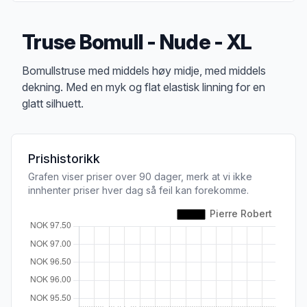
Truse Bomull - Nude - XL
Produktbeskrivelse
Bomullstruse med middels høy midje, med middels
dekning. Med en myk og flat elastisk linning for en
glatt silhuett.
Prishistorikk
Grafen viser priser over 90 dager, merk at vi ikke
innhenter priser hver dag så feil kan forekomme.