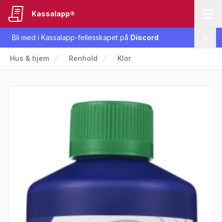
Kassalapp®
Bli med i Kassalapp-fellesskapet på
Discord
Lukk
Hus & hjem
Renhold
Klor