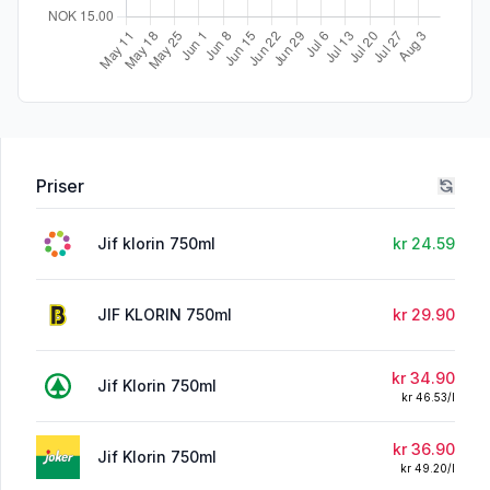
Priser
Jif klorin 750ml
kr 24.59
JIF KLORIN 750ml
kr 29.90
kr 34.90
Jif Klorin 750ml
kr 46.53/l
kr 36.90
Jif Klorin 750ml
kr 49.20/l