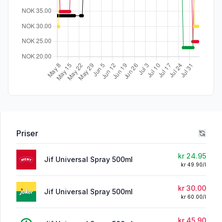
Priser
kr 24.95
Jif Universal Spray 500ml
kr 49.90/l
kr 30.00
Jif Universal Spray 500ml
kr 60.00/l
kr 45.90