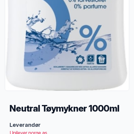
Neutral Tøymykner 1000ml
Produktbeskrivelse
Leverandør
Unilever norge as