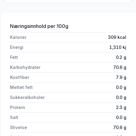
for 'Dadler Nour m/Sten 200g'
Næringsinnhold
per 100g
Kalorier
309
kcal
Energi
1,310
kj
Fett
0.2
g
Karbohydrater
70.6
g
Kostfiber
7.9
g
Mettet fett
0.0
g
Sukkeralkoholer
0.0
g
Protein
2.3
g
Salt
0.0
g
Stivelse
70.6
g