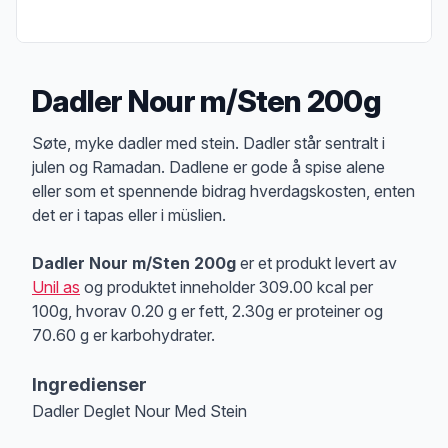
Dadler Nour m/Sten 200g
Produktbeskrivelse
Søte, myke dadler med stein. Dadler står sentralt i
julen og Ramadan. Dadlene er gode å spise alene
eller som et spennende bidrag hverdagskosten, enten
det er i tapas eller i müslien.
Dadler Nour m/Sten 200g
er et produkt levert av
Unil as
og produktet inneholder 309.00 kcal per
100g, hvorav 0.20 g er fett, 2.30g er proteiner og
70.60 g er karbohydrater.
Ingredienser
Dadler Deglet Nour Med Stein