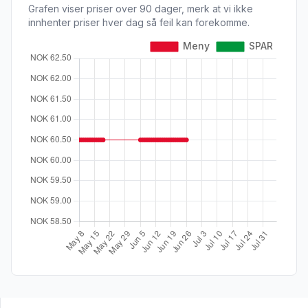
Grafen viser priser over 90 dager, merk at vi ikke
innhenter priser hver dag så feil kan forekomme.