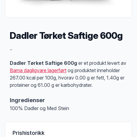
Dadler Tørket Saftige 600g
Produktbeskrivelse
..
Dadler Tørket Saftige 600g
er et produkt levert av
Bama dagligvare lagerført
og produktet inneholder
267.00 kcal per 100g, hvorav 0.00 g er fett, 1.40g er
proteiner og 61.00 g er karbohydrater.
Ingredienser
100% Dadler og Med Stein
Prishistorikk