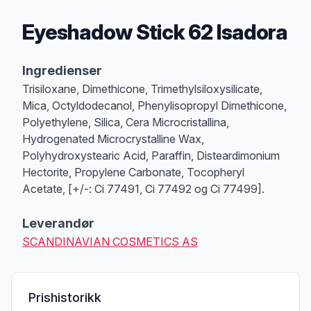
Eyeshadow Stick 62 Isadora
Produktbeskrivelse
Ingredienser
Trisiloxane, Dimethicone, Trimethylsiloxysilicate,
Mica, Octyldodecanol, Phenylisopropyl Dimethicone,
Polyethylene, Silica, Cera Microcristallina,
Hydrogenated Microcrystalline Wax,
Polyhydroxystearic Acid, Paraffin, Disteardimonium
Hectorite, Propylene Carbonate, Tocopheryl
Acetate, [+/-: Ci 77491, Ci 77492 og Ci 77499].
Leverandør
SCANDINAVIAN COSMETICS AS
Prishistorikk