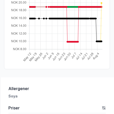
i 'EXTRA STRONG MINT 14 g'
Allergener
Soya
Priser