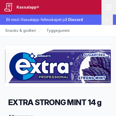
Kassalapp®
Bli med i Kassalapp-fellesskapet på
Discord
Lukk
Snacks & godteri
Tyggegummi
EXTRA STRONG MINT 14 g
Produktbeskrivelse