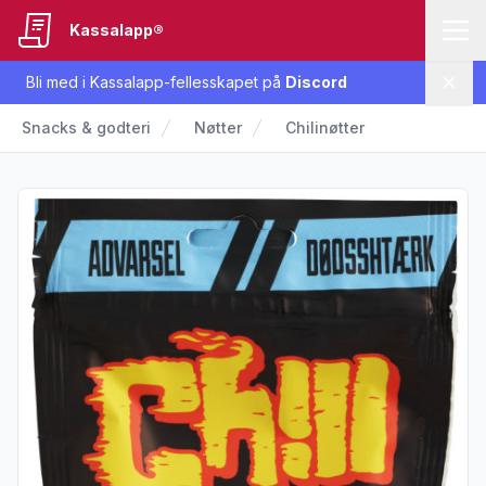
Kassalapp®
Bli med i Kassalapp-fellesskapet på
Discord
Lukk
Snacks & godteri
Nøtter
Chilinøtter