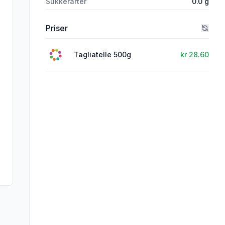
Sukkerarter
0.0
g
Priser
Tagliatelle 500g
kr 28.60