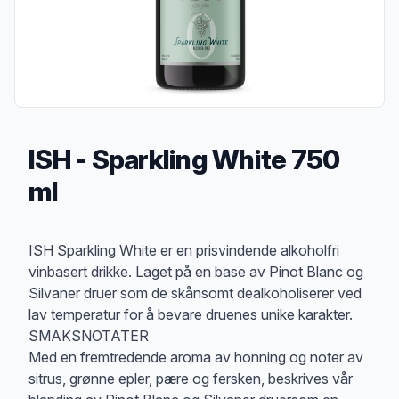
ISH - Sparkling White 750
ml
Produktbeskrivelse
ISH Sparkling White er en prisvindende alkoholfri
vinbasert drikke. Laget på en base av Pinot Blanc og
Silvaner druer som de skånsomt dealkoholiserer ved
lav temperatur for å bevare druenes unike karakter.
SMAKSNOTATER
Med en fremtredende aroma av honning og noter av
sitrus, grønne epler, pære og fersken, beskrives vår