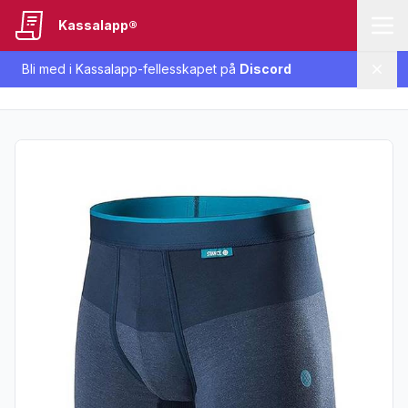
Kassalapp®
Bli med i Kassalapp-fellesskapet på
Discord
Lukk