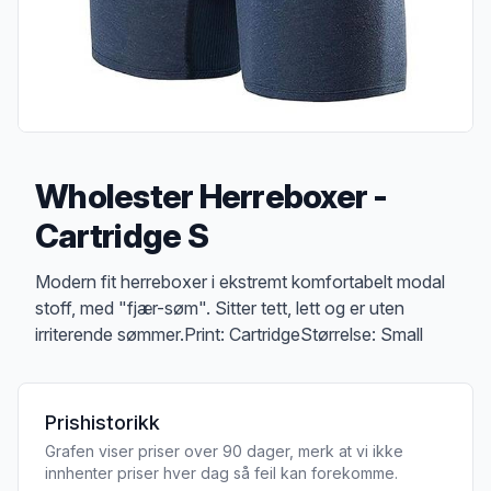
Wholester Herreboxer -
Cartridge S
Produktbeskrivelse
Modern fit herreboxer i ekstremt komfortabelt modal
stoff, med "fjær-søm". Sitter tett, lett og er uten
irriterende sømmer.Print: CartridgeStørrelse: Small
Prishistorikk
Grafen viser priser over 90 dager, merk at vi ikke
innhenter priser hver dag så feil kan forekomme.