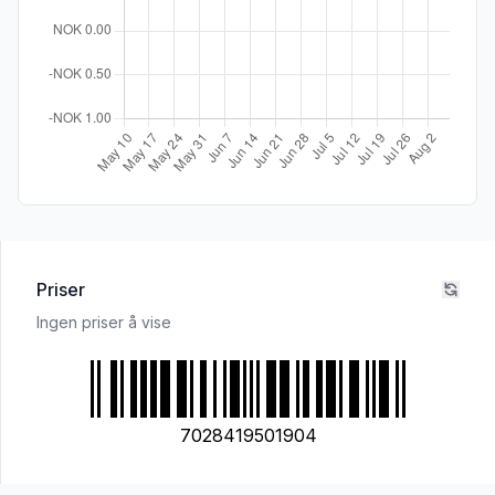
Priser
Ingen priser å vise
7028419501904