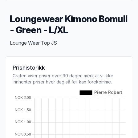
Loungewear Kimono Bomull
- Green - L/XL
Produktbeskrivelse
Lounge Wear Top JS
Prishistorikk
Grafen viser priser over 90 dager, merk at vi ikke
innhenter priser hver dag så feil kan forekomme.