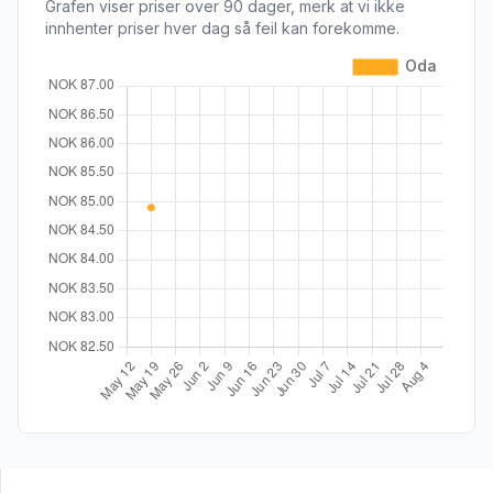
Grafen viser priser over 90 dager, merk at vi ikke
innhenter priser hver dag så feil kan forekomme.