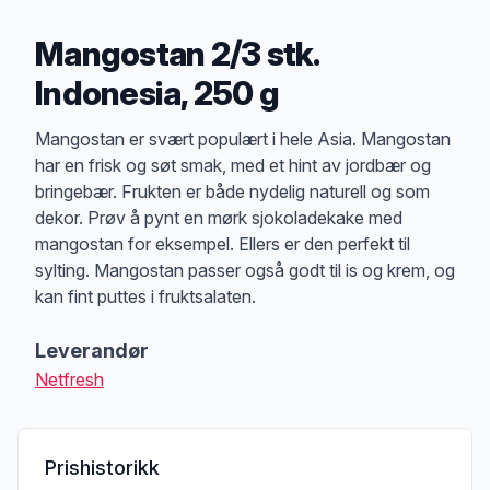
Mangostan 2/3 stk.
Indonesia, 250 g
Produktbeskrivelse
Mangostan er svært populært i hele Asia. Mangostan
har en frisk og søt smak, med et hint av jordbær og
bringebær. Frukten er både nydelig naturell og som
dekor. Prøv å pynt en mørk sjokoladekake med
mangostan for eksempel. Ellers er den perfekt til
sylting. Mangostan passer også godt til is og krem, og
kan fint puttes i fruktsalaten.
Leverandør
Netfresh
Prishistorikk