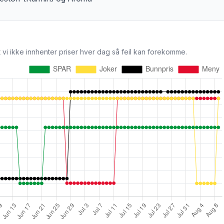
 vi ikke innhenter priser hver dag så feil kan forekomme.