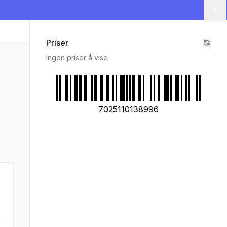
Lu
Priser
Ingen priser å vise
7025110138996