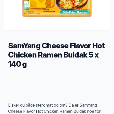
SamYang Cheese Flavor Hot
Chicken Ramen Buldak 5 x
140 g
Produktbeskrivelse
Elsker du både sterk mat og ost? Da er SamYang
Cheese Flavor Hot Chicken Ramen Buldak noe for