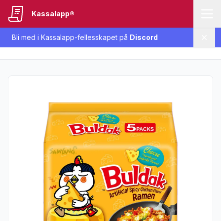
Kassalapp®
Bli med i Kassalapp-fellesskapet på
Discord
Lukk