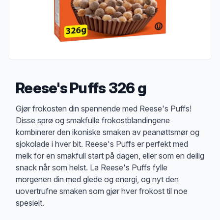
Reese's Puffs 326 g
Produktbeskrivelse
Gjør frokosten din spennende med Reese's Puffs!
Disse sprø og smakfulle frokostblandingene
kombinerer den ikoniske smaken av peanøttsmør og
sjokolade i hver bit. Reese's Puffs er perfekt med
melk for en smakfull start på dagen, eller som en deilig
snack når som helst. La Reese's Puffs fylle
morgenen din med glede og energi, og nyt den
uovertrufne smaken som gjør hver frokost til noe
spesielt.