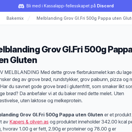
Bli med i Kassalapp-fellesskapet på
Discord
Bakemix
Melblanding Grov Gl.Fri 500g Pappa uten Glu
lblanding Grov Gl.Fri 500g Papp
en Gluten
duktbeskrivelse
 MELBLANDING Med dette grove flerbruksmelet kan du lage 
nsker deg av grove brød, rundstykker, grov paibunn, pizza og
 Har du savnet gode grove brød i glutenfritt, som smaker likt s
ige brød? Da anbefaler vi at du baker med dette melet. Uten
estivelse, uten laktose og melkeprotein.
landing Grov Gl.Fri 500g Pappa uten Gluten
er et produkt
rt av
Kapers & oliven as
og produktet inneholder 342.00 kcal p
, hvorav 1.00 g er fett, 2.90g er proteiner og 78.00 g er