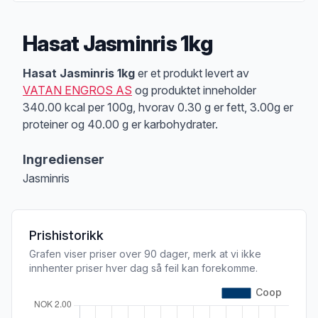
Hasat Jasminris 1kg
Produktbeskrivelse
Hasat Jasminris 1kg
er et produkt levert av
VATAN ENGROS AS
og produktet inneholder
340.00 kcal per 100g, hvorav 0.30 g er fett, 3.00g er
proteiner og 40.00 g er karbohydrater.
Ingredienser
Jasminris
Prishistorikk
Grafen viser priser over 90 dager, merk at vi ikke
innhenter priser hver dag så feil kan forekomme.