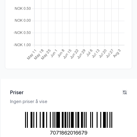
Priser
Ingen priser å vise
7071862016679