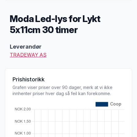
Moda Led-lys for Lykt
5x11cm 30 timer
Produktbeskrivelse
Leverandør
TRADEWAY AS
Prishistorikk
Grafen viser priser over 90 dager, merk at vi ikke
innhenter priser hver dag så feil kan forekomme.