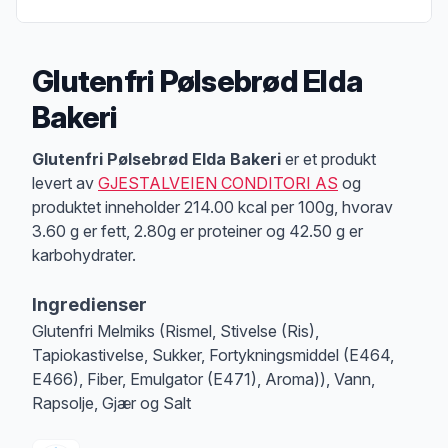
Glutenfri Pølsebrød Elda
Bakeri
Produktbeskrivelse
Glutenfri Pølsebrød Elda Bakeri
er et produkt
levert av
GJESTALVEIEN CONDITORI AS
og
produktet inneholder 214.00 kcal per 100g, hvorav
3.60 g er fett, 2.80g er proteiner og 42.50 g er
karbohydrater.
Ingredienser
Glutenfri Melmiks (Rismel, Stivelse (Ris),
Tapiokastivelse, Sukker, Fortykningsmiddel (E464,
E466), Fiber, Emulgator (E471), Aroma)), Vann,
Rapsolje, Gjær og Salt