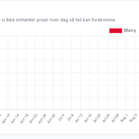
 vi ikke innhenter priser hver dag så feil kan forekomme.