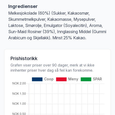
Ingredienser
Melkesjokolade (60%) (Sukker, Kakaosmør,
Skummetmelkpulver, Kakaomasse, Mysepulver,
Laktose, Smørolje, Emulgator (Soyalecitin), Aroma,
Sun-Maid Rosiner (39%), Innglassing Middel (Gummi
Arabicum og Skjellakk). Minst 25% Kakao.
Prishistorikk
Grafen viser priser over 90 dager, merk at vi ikke
innhenter priser hver dag så feil kan forekomme.