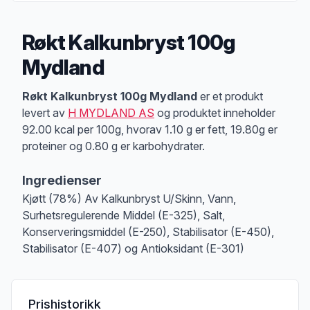
Røkt Kalkunbryst 100g
Mydland
Produktbeskrivelse
Røkt Kalkunbryst 100g Mydland
er et produkt
levert av
H MYDLAND AS
og produktet inneholder
92.00 kcal per 100g, hvorav 1.10 g er fett, 19.80g er
proteiner og 0.80 g er karbohydrater.
Ingredienser
Kjøtt (78%) Av Kalkunbryst U/Skinn, Vann,
Surhetsregulerende Middel (E-325), Salt,
Konserveringsmiddel (E-250), Stabilisator (E-450),
Stabilisator (E-407) og Antioksidant (E-301)
Prishistorikk