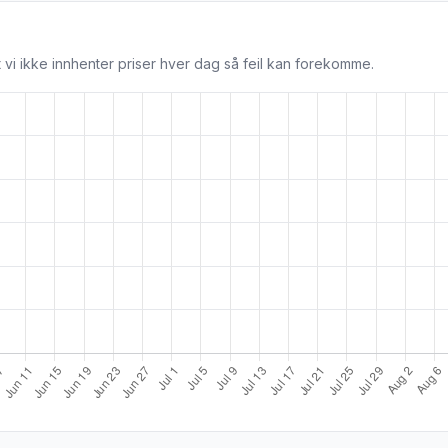
 vi ikke innhenter priser hver dag så feil kan forekomme.