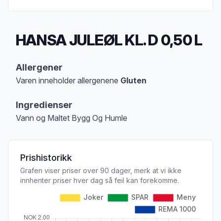
HANSA JULEØL KL. D 0,50 L
Produktbeskrivelse
Allergener
Varen inneholder allergenene
Gluten
Merk
at denne informasjonen er bare til informasjon, sjekk pakkningen og 
Ingredienser
Vann og Maltet Bygg Og Humle
Prishistorikk
Grafen viser priser over 90 dager, merk at vi ikke
innhenter priser hver dag så feil kan forekomme.