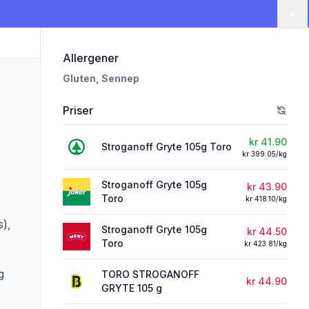
Lu
i 'STROGANOFF GRYTE TORO'
Allergener
Gluten,
Sennep
Priser
kr 41.90
Stroganoff Gryte 105g Toro
kr 399.05/kg
Stroganoff Gryte 105g
rivelsen nøye om du har allergier, vi tar forbehold om at det kan være feil i da
kr 43.90
Toro
kr 418.10/kg
s),
Stroganoff Gryte 105g
kr 44.50
Toro
kr 423.81/kg
g
TORO STROGANOFF
kr 44.90
GRYTE 105 g