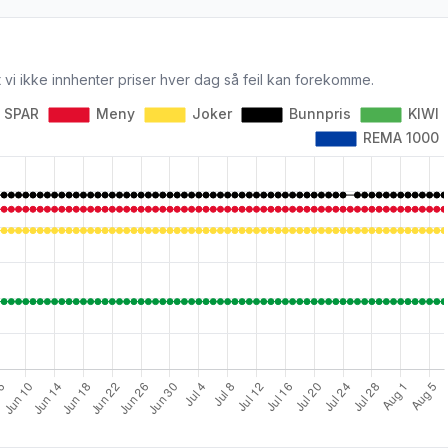
 vi ikke innhenter priser hver dag så feil kan forekomme.