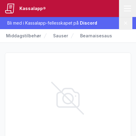
Kassalapp®
Bli med i Kassalapp-fellesskapet på
Discord
Lukk
Middagstilbehør
Sauser
Bearnaisesaus