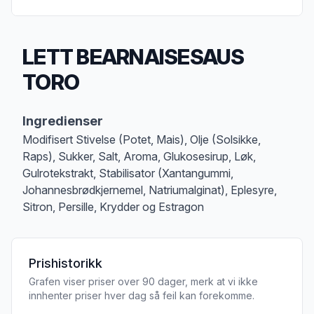
LETT BEARNAISESAUS
TORO
Produktbeskrivelse
Ingredienser
Modifisert Stivelse (Potet, Mais), Olje (Solsikke,
Raps), Sukker, Salt, Aroma, Glukosesirup, Løk,
Gulrotekstrakt, Stabilisator (Xantangummi,
Johannesbrødkjernemel, Natriumalginat), Eplesyre,
Sitron, Persille, Krydder og Estragon
Prishistorikk
Grafen viser priser over 90 dager, merk at vi ikke
innhenter priser hver dag så feil kan forekomme.