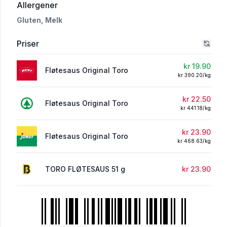
i 'FLØTESAUS'
Allergener
Gluten,
Melk
Priser
kr 19.90
Fløtesaus Original Toro
kr 390.20/kg
kr 22.50
Fløtesaus Original Toro
kr 441.18/kg
kr 23.90
Fløtesaus Original Toro
kr 468.63/kg
TORO FLØTESAUS 51 g
kr 23.90