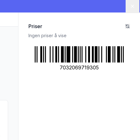
Lu
Priser
Ingen priser å vise
7032069719305