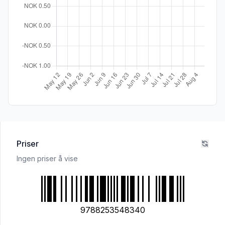
Priser
Ingen priser å vise
9788253548340