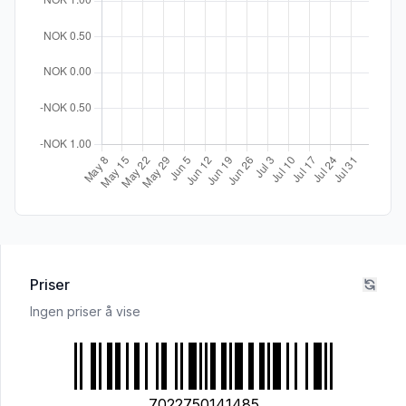
Priser
Ingen priser å vise
7022750141485