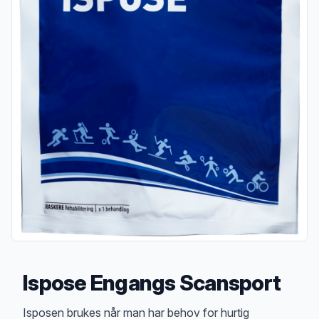
Ispose Engangs Scansport
Produktbeskrivelse
Isposen brukes når man har behov for hurtig