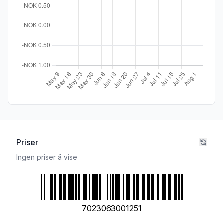
Priser
Ingen priser å vise
7023063001251