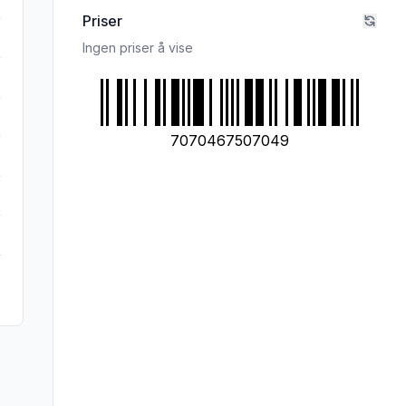
Priser
Ingen priser å vise
7070467507049