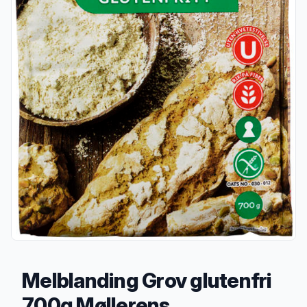
Melblanding Grov glutenfri
700g Møllerens