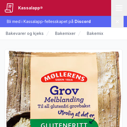
Kassalapp®
Bli med i Kassalapp-fellesskapet på
Discord
Lukk
Bakevarer og kjeks
Bakemixer
Bakemix