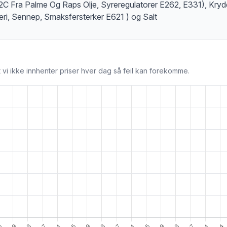
C Fra Palme Og Raps Olje, Syreregulatorer E262, E331), Kryd
leri, Sennep, Smaksfersterker E621 ) og Salt
 vi ikke innhenter priser hver dag så feil kan forekomme.