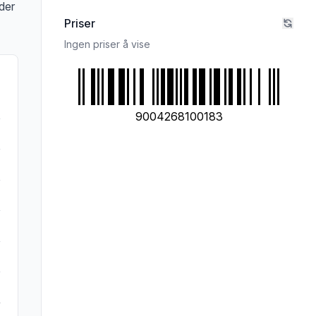
der
Priser
Ingen priser å vise
9004268100183