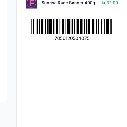
Sunrise Røde Bønner 400g
kr 32.90
7056120504075