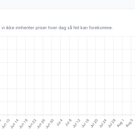
 vi ikke innhenter priser hver dag så feil kan forekomme.