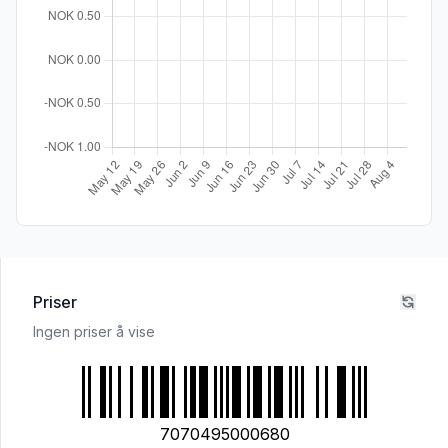
Priser
Ingen priser å vise
7070495000680