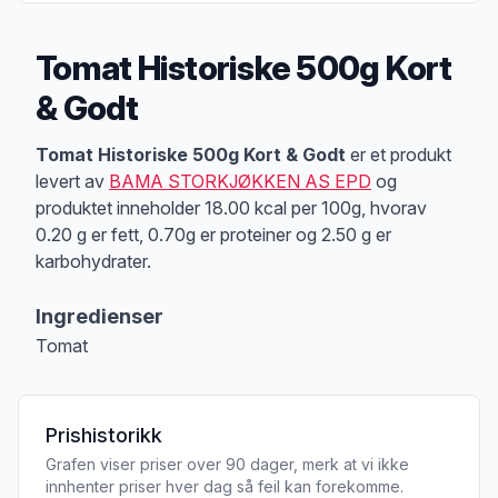
Tomat Historiske 500g Kort
& Godt
Produktbeskrivelse
Tomat Historiske 500g Kort & Godt
er et produkt
levert av
BAMA STORKJØKKEN AS EPD
og
produktet inneholder 18.00 kcal per 100g, hvorav
0.20 g er fett, 0.70g er proteiner og 2.50 g er
karbohydrater.
Ingredienser
Tomat
Prishistorikk
Grafen viser priser over 90 dager, merk at vi ikke
innhenter priser hver dag så feil kan forekomme.