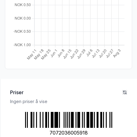
Priser
Ingen priser å vise
7072036005918