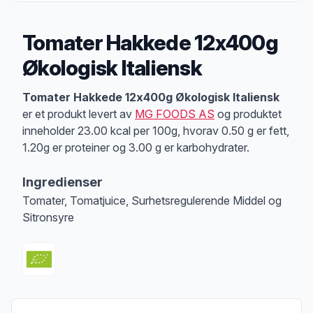
Tomater Hakkede 12x400g
Økologisk Italiensk
Produktbeskrivelse
Tomater Hakkede 12x400g Økologisk Italiensk
er et produkt levert av
MG FOODS AS
og produktet
inneholder 23.00 kcal per 100g, hvorav 0.50 g er fett,
1.20g er proteiner og 3.00 g er karbohydrater.
Ingredienser
Tomater, Tomatjuice, Surhetsregulerende Middel og
Sitronsyre