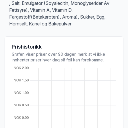
, Salt, Emulgator (Soyalecitin, Monoglyserider Av
Fettsyre), Vitamin A, Vitamin D,
Fargestoff(Betakaroten), Aroma), Sukker, Egg,
Hornsalt, Kanel og Bakepulver
Prishistorikk
Grafen viser priser over 90 dager, merk at vi ikke
innhenter priser hver dag så feil kan forekomme.