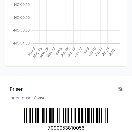
Priser
Ingen priser å vise
7090053810056