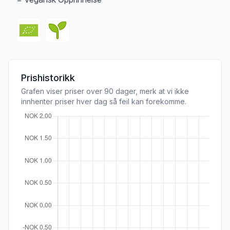
Prishistorikk
Grafen viser priser over 90 dager, merk at vi ikke
innhenter priser hver dag så feil kan forekomme.