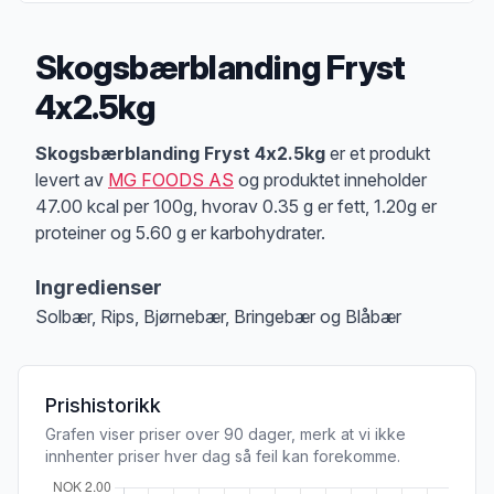
Skogsbærblanding Fryst
4x2.5kg
Produktbeskrivelse
Skogsbærblanding Fryst 4x2.5kg
er et produkt
levert av
MG FOODS AS
og produktet inneholder
47.00 kcal per 100g, hvorav 0.35 g er fett, 1.20g er
proteiner og 5.60 g er karbohydrater.
Ingredienser
Solbær, Rips, Bjørnebær, Bringebær og Blåbær
Prishistorikk
Grafen viser priser over 90 dager, merk at vi ikke
innhenter priser hver dag så feil kan forekomme.