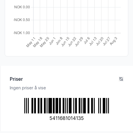
Priser
Ingen priser å vise
5411681014135